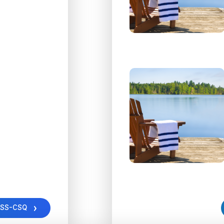
USS-CSQ