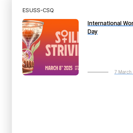
ESUSS-CSQ
International Wo
Day
7 March