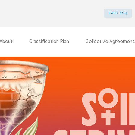
FPSS-CSQ
About
Classification Plan
Collective Agreement