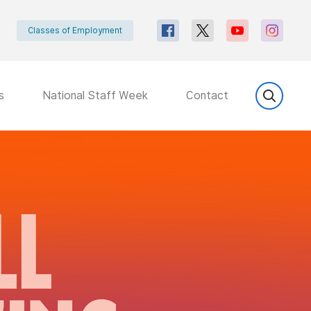
Classes of Employment
s
National Staff Week
Contact