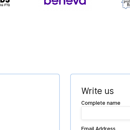
Write us
Complete name
Email Address