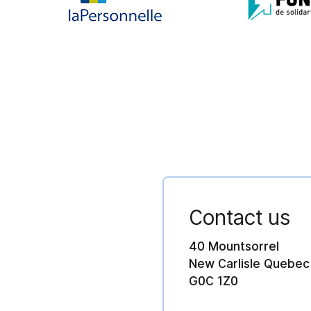
Contact us
40 Mountsorrel
New Carlisle Quebec
G0C 1Z0