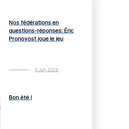
Nos fédérations en
questions-réponses: Éric
Pronovost joue le jeu
9 July 2026
Bon été !